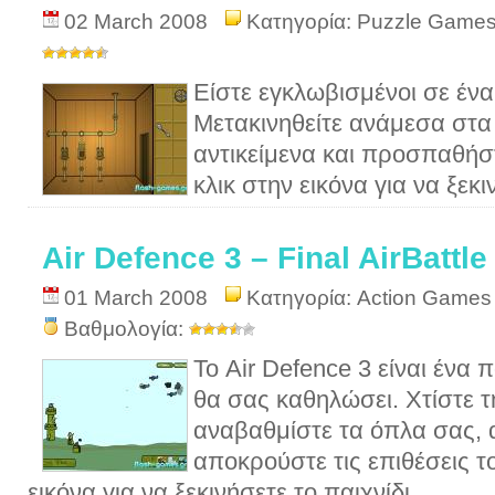
02 March 2008
Κατηγορία:
Puzzle Game
Είστε εγκλωβισμένοι σε έν
Μετακινηθείτε ανάμεσα στα 
αντικείμενα και προσπαθήσ
κλικ στην εικόνα για να ξεκι
Air Defence 3 – Final AirBattle
01 March 2008
Κατηγορία:
Action Games
Βαθμολογία:
Το Air Defence 3 είναι ένα 
θα σας καθηλώσει. Χτίστε τ
αναβαθμίστε τα όπλα σας, 
αποκρούστε τις επιθέσεις τ
εικόνα για να ξεκινήσετε το παιχνίδι.