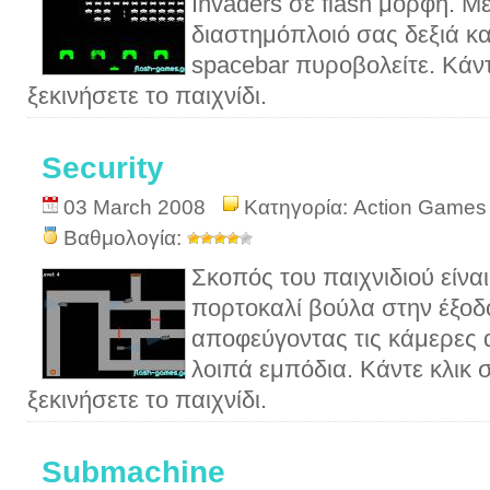
Invaders σε flash μορφή. Με
διαστημόπλοιό σας δεξιά κα
spacebar πυροβολείτε. Κάντ
ξεκινήσετε το παιχνίδι.
Security
03 March 2008
Κατηγορία:
Action Games
Βαθμολογία:
Σκοπός του παιχνιδιού είνα
πορτοκαλί βούλα στην έξοδ
αποφεύγοντας τις κάμερες α
λοιπά εμπόδια. Κάντε κλικ σ
ξεκινήσετε το παιχνίδι.
Submachine