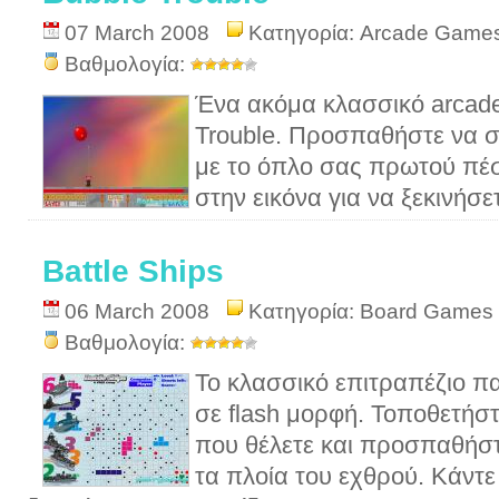
07 March 2008
Κατηγορία:
Arcade Game
Βαθμολογία:
Ένα ακόμα κλασσικό arcade
Trouble. Προσπαθήστε να σ
με το όπλο σας πρωτού πέσ
στην εικόνα για να ξεκινήσετ
Battle Ships
06 March 2008
Κατηγορία:
Board Games
Βαθμολογία:
Το κλασσικό επιτραπέζιο πα
σε flash μορφή. Τοποθετήστ
που θέλετε και προσπαθήσ
τα πλοία του εχθρού. Κάντε 