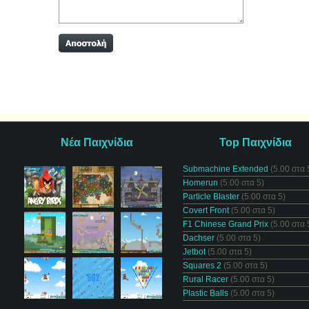
Νέα Παιχνίδια
Top Παιχνίδια
Submachine Extended
(5.00 στα 
Homerun
(5.00 στα 5)
Particle Blaster
(5.00 στα 5)
Covert Front
(5.00 στα 5)
F1 Chinese Grand Prix
(5.00 στα 
Dachser
(5.00 στα 5)
Jetbot
(5.00 στα 5)
Squares 2
(5.00 στα 5)
Rural Racer
(5.00 στα 5)
Plastic Balls
(5.00 στα 5)