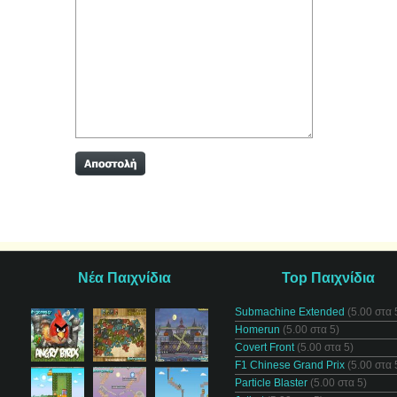
Νέα Παιχνίδια
Top Παιχνίδια
Submachine Extended
(5.00 στα 
Homerun
(5.00 στα 5)
Covert Front
(5.00 στα 5)
F1 Chinese Grand Prix
(5.00 στα 
Particle Blaster
(5.00 στα 5)