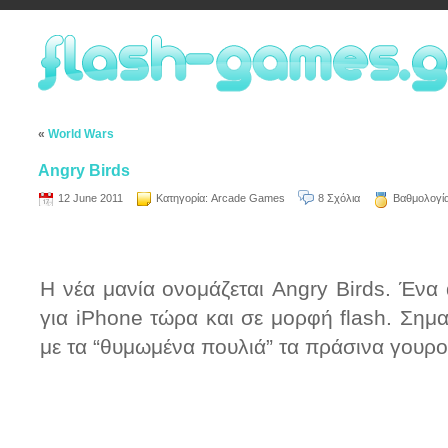
«
World Wars
Angry Birds
12 June 2011
Κατηγορία:
Arcade Games
8 Σχόλια
Βαθμολογί
Η νέα μανία ονομάζεται Angry Birds. Ένα 
για iPhone τώρα και σε μορφή flash. Σημ
με τα “θυμωμένα πουλιά” τα πράσινα γουρο