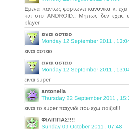
Εμενα παντως φορτωνει κανονικα κι εχει
και στο ANDROID.. Μηπως δεν εχεις εγ
player
ειναι αστειο
Monday 12 September 2011 , 13:0
ειναι αστειο
ειναι αστειο
Monday 12 September 2011 , 13:0
ειναι super
antonella
Thursday 22 September 2011 , 15:
ειναι το super παιχνιδι που εχω παιξει!!!
ΦΙΛΙΠΠΑΣ!!!!
Sunday 09 October 2011 , 07:48