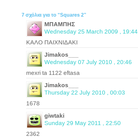
7 σχόλια για το “Squares 2”
ΜΠΑΜΠΗΣ
Wednesday 25 March 2009 , 19:44
ΚΑΛΟ ΠΑΙΧΝΙΔΑΚΙ
Jimakos___
Wednesday 07 July 2010 , 20:46
mexri ta 1122 eftasa
Jimakos___
Thursday 22 July 2010 , 00:03
1678
giwtaki
Sunday 29 May 2011 , 22:50
2362