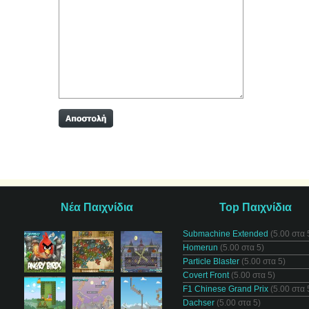
Νέα Παιχνίδια
Top Παιχνίδια
Submachine Extended
(5.00 στα 
Homerun
(5.00 στα 5)
Particle Blaster
(5.00 στα 5)
Covert Front
(5.00 στα 5)
F1 Chinese Grand Prix
(5.00 στα 
Dachser
(5.00 στα 5)