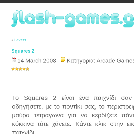
«
Levers
Squares 2
14 March 2008
Κατηγορία:
Arcade Game
Το Squares 2 είναι ένα παιχνίδι σα
οδηγήσετε, με το ποντίκι σας, το περιστρ
μαύρα τετράγωνα για να κερδίζετε πόν
κόκκινα τότε χάνετε. Κάντε κλικ στην ει
παιχνίδι.