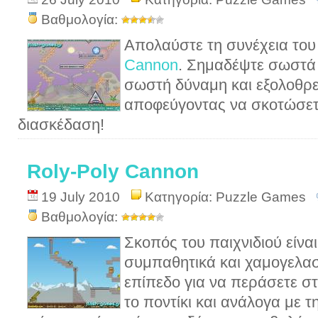
Βαθμολογία:
Απολαύστε τη συνέχεια του
Cannon
. Σημαδέψτε σωστά μ
σωστή δύναμη και εξολοθρε
αποφεύγοντας να σκοτώσετε
διασκέδαση!
Roly-Poly Cannon
19 July 2010
Κατηγορία:
Puzzle Games
Βαθμολογία:
Σκοπός του παιχνιδιού είνα
συμπαθητικά και χαμογελασ
επίπεδο για να περάσετε σ
το ποντίκι και ανάλογα με