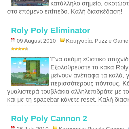
κατάλληλο σημείο, σκοτώστ
στο επόμενο επίπεδο. Καλή διασκέδαση!
Roly Poly Eliminator
09 August 2010
Κατηγορία:
Puzzle Game
Ένα ακόμη εθιστικό παιχνίδι
Εξολοθρεύστε τα κακά Roly 
μείνουν ανέπαφα τα καλά, γ
περισσότερους πόντους. Κά
γυαλιστερά τουβλάκια αλληλεπιδράτε με το
και με τη spacebar κάνετε reset. Καλή δια
Roly Poly Cannon 2
26 July 2010
Κατηγορία:
Puzzle Games