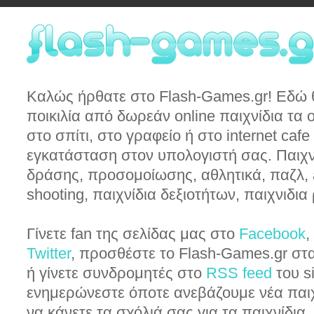
Καλώς ήρθατε στο Flash-Games.gr! Εδώ θ
ποικιλία από δωρεάν online παιχνίδια τα 
στο σπίτι, στο γραφείο ή στο internet caf
εγκατάσταση στον υπολογιστή σας. Παιχνι
δράσης, προσομοίωσης, αθλητικά, παζλ, a
shooting, παιχνίδια δεξιοτήτων, παιχνιδι
Γίνετε fan της σελίδας μας στο
Facebook
,
Twitter
, προσθέστε το Flash-Games.gr στ
ή γίνετε συνδρομητές στο
RSS feed
του s
ενημερώνεστε όποτε ανεβάζουμε νέα παιχ
να κάνετε τα σχόλιά σας για τα παιχνίδια