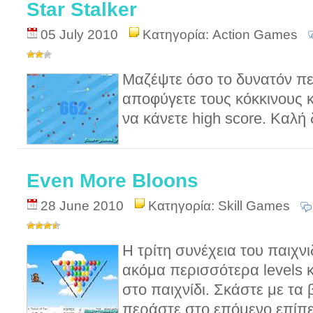
Star Stalker
05 July 2010
Κατηγορία:
Action Games
Μαζέψτε όσο το δυνατόν πε
αποφύγετε τους κόκκινους 
να κάνετε high score. Καλή
Even More Bloons
28 June 2010
Κατηγορία:
Skill Games
Η τρίτη συνέχεια του παιχν
ακόμα περισσότερα levels 
στο παιχνίδι. Σκάστε με τα 
περάστε στο επόμενο επίπε