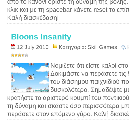
από το κανόνι ορίστε τη δύναμη της βολής
κλικ και με τη spacebar κάνετε reset το επ
Καλή διασκέδαση!
Bloons Insanity
12 July 2010
Κατηγορία:
Skill Games
Νομίζετε ότι είστε καλοί στο
Δοκιμάστε να περάσετε τις 
του διάσημου παιχνιδιού πο
δυσκολότερο. Σημαδέψτε με τ
κρατήστε το αριστερό κουμπί του ποντικιού
τη δύναμη και σκάστε όσο περισσότερα μπ
περάσετε στον επόμενο γύρο. Καλή διασκ