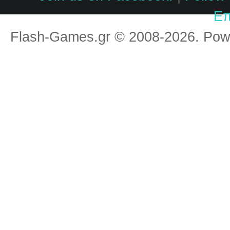
Επ
Flash-Games.gr © 2008-2026. Po