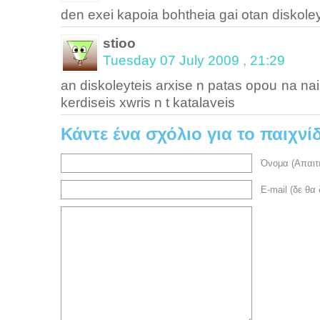
den exei kapoia bohtheia gai otan diskoley
stioo
Tuesday 07 July 2009 , 21:29
an diskoleyteis arxise n patas opou na na
kerdiseis xwris n t katalaveis
Κάντε ένα σχόλιο για το παιχνίδ
Όνομα (Απαιτε
E-mail (δε θα 