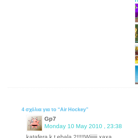
Π
4 σχόλια για το “Air Hockey”
Gp7
Monday 10 May 2010 , 23:38
katafera k t ebala 2!!!!!Wiiiiii xaxa