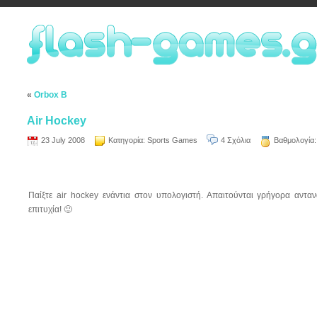
«
Orbox B
Air Hockey
23 July 2008
Κατηγορία:
Sports Games
4 Σχόλια
Βαθμολογία
Παίξτε air hockey ενάντια στον υπολογιστή. Απαιτούνται γρήγορα ανταν
επιτυχία! 🙂