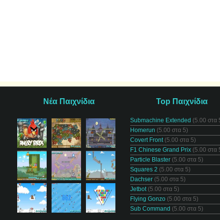
Νέα Παιχνίδια
Top Παιχνίδια
Submachine Extended
(5.00 στα 
Homerun
(5.00 στα 5)
Covert Front
(5.00 στα 5)
F1 Chinese Grand Prix
(5.00 στα 
Particle Blaster
(5.00 στα 5)
Squares 2
(5.00 στα 5)
Dachser
(5.00 στα 5)
Jetbot
(5.00 στα 5)
Flying Gonzo
(5.00 στα 5)
Sub Command
(5.00 στα 5)