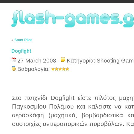
«
Stunt Pilot
Dogfight
27 March 2008
Κατηγορία:
Shooting Gam
Βαθμολογία:
Στο παιχνίδι Dogfight είστε πιλότος μαχ
Παγκοσμίου Πολέμου και καλείστε να κατ
αεροσκάφη (μαχητικά, βομβαρδιστικά κα
συστοιχίες αντιεροπορικών πυροβόλων. Κα