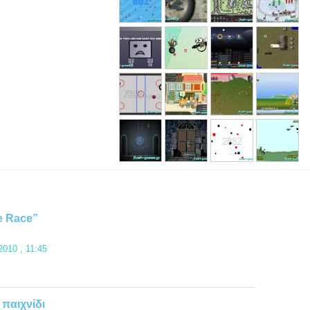
e Race”
010 , 11:45
 παιχνίδι