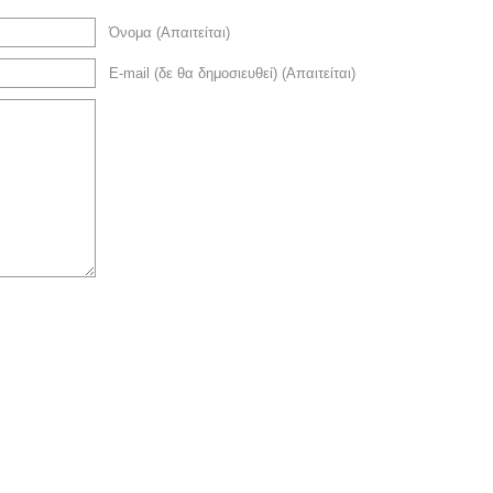
Όνομα (Απαιτείται)
E-mail (δε θα δημοσιευθεί) (Απαιτείται)