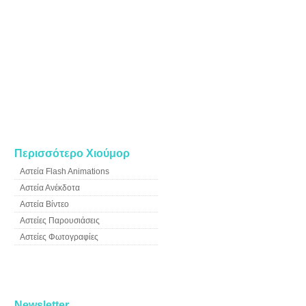
Περισσότερο Χιούμορ
Αστεία Flash Animations
Αστεία Ανέκδοτα
Αστεία Βίντεο
Αστείες Παρουσιάσεις
Αστείες Φωτογραφίες
Newsletter