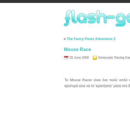
«
The Fancy Pants Adventure 2
Mouse Race
25 June 2008
Κατηγορία:
Racing G
Το Mouse Racer είναι ένα πολύ απλό αλ
αριστερό κλικ να το ‘κρατήσετε’ μέσα στ