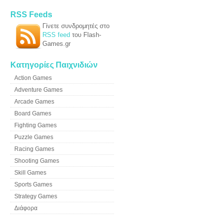
RSS Feeds
Γίνετε συνδρομητές στο
RSS feed
του Flash-
Games.gr
Κατηγορίες Παιχνιδιών
Action Games
Adventure Games
Arcade Games
Board Games
Fighting Games
Puzzle Games
Racing Games
Shooting Games
Skill Games
Sports Games
Strategy Games
Διάφορα