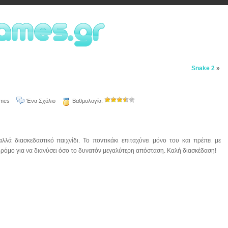
Snake 2
»
ames
Ένα Σχόλιο
Βαθμολογία:
λά διασκεδαστικό παιχνίδι. Το ποντικάκι επιταχύνει μόνο του και πρέπει με
ο δρόμο για να διανύσει όσο το δυνατόν μεγαλύτερη απόσταση. Καλή διασκέδαση!