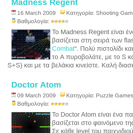
Madness Regent
16 March 2009
Κατηγορία:
Shooting Gam
Βαθμολογία:
Το Madness Regent είναι έν
βασίζεται στη σειρά των fla
Combat
“. Πολύ πιστολίδι κ
το A πυροβολάτε, με το S κ
S+S) και με τα βελάκια κινείστε. Καλή δια
Doctor Atom
09 March 2009
Κατηγορία:
Puzzle Game
Βαθμολογία:
Το Doctor Atom είναι ένα πα
βασίζεται στο φαινόμενο τη
Σε κάθε level του παιχνιδιο