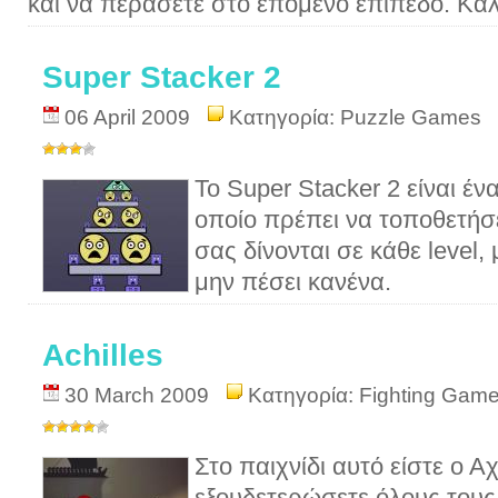
και να περάσετε στο επόμενο επίπεδο. Καλ
Super Stacker 2
06 April 2009
Κατηγορία:
Puzzle Games
Το Super Stacker 2 είναι έν
οποίο πρέπει να τοποθετήσε
σας δίνονται σε κάθε level,
μην πέσει κανένα.
Achilles
30 March 2009
Κατηγορία:
Fighting Gam
Στο παιχνίδι αυτό είστε ο Α
εξουδετερώσετε όλους τους