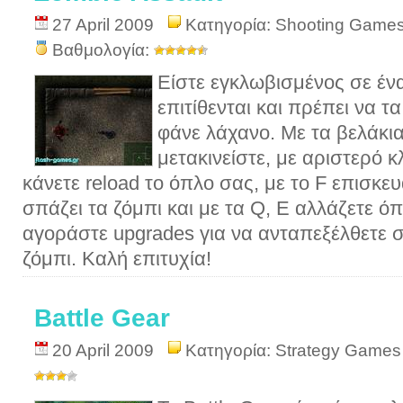
27 April 2009
Κατηγορία:
Shooting Game
Βαθμολογία:
Είστε εγκλωβισμένος σε ένα
επιτίθενται και πρέπει να 
φάνε λάχανο. Με τα βελάκι
μετακινείστε, με αριστερό κ
κάνετε reload το όπλο σας, με το F επισκε
σπάζει τα ζόμπι και με τα Q, E αλλάζετε ό
αγοράστε upgrades για να ανταπεξέλθετε 
ζόμπι. Καλή επιτυχία!
Battle Gear
20 April 2009
Κατηγορία:
Strategy Games