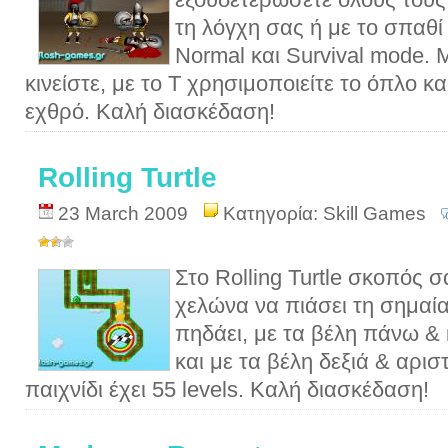
τη λόγχη σας ή με το σπαθί
Normal και Survival mode.
κινείστε, με το T χρησιμοποιείτε το όπλο κ
εχθρό. Καλή διασκέδαση!
Rolling Turtle
23 March 2009
Κατηγορία:
Skill Games
Στο Rolling Turtle σκοπός σ
χελώνα να πιάσει τη σημαία
πηδάει, με τα βέλη πάνω & 
και με τα βέλη δεξιά & αρισ
παιχνίδι έχει 55 levels. Καλή διασκέδαση!