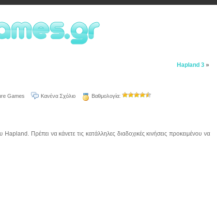
Hapland 3
»
ure Games
Κανένα Σχόλιο
Βαθμολογία:
υ Hapland. Πρέπει να κάνετε τις κατάλληλες διαδοχικές κινήσεις προκειμένου να