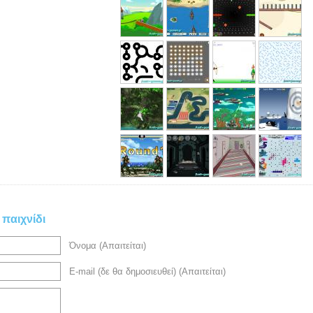
 παιχνίδι
Όνομα (Απαιτείται)
E-mail (δε θα δημοσιευθεί) (Απαιτείται)